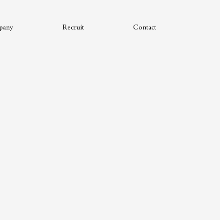
pany
Recruit
Contact